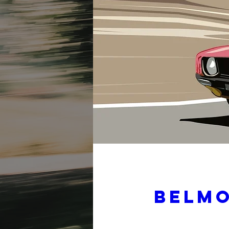
BELMO